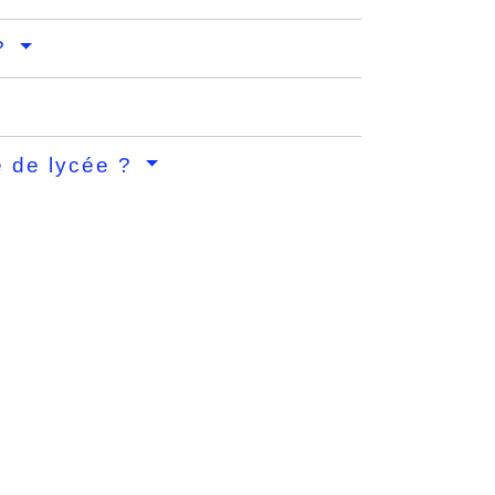
 ?
e de lycée ?