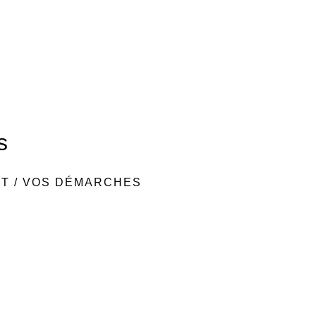
s
NT
/
VOS DÉMARCHES