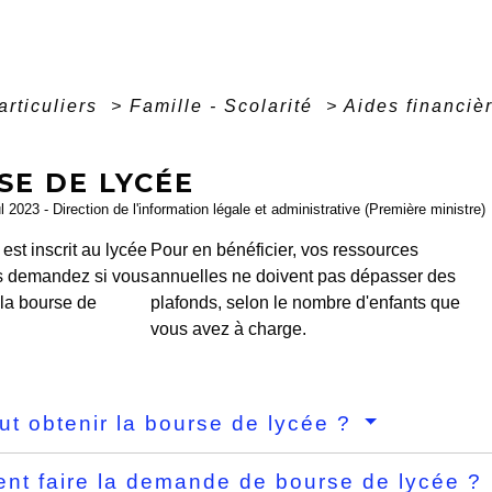
articuliers
>
Famille - Scolarité
>
Aides financiè
SE DE LYCÉE
ul 2023 - Direction de l'information légale et administrative (Première ministre)
 est inscrit au lycée
Pour en bénéficier, vos ressources
s demandez si vous
annuelles ne doivent pas dépasser des
 la bourse de
plafonds, selon le nombre d'enfants que
vous avez à charge.
ut obtenir la bourse de lycée ?
t faire la demande de bourse de lycée ?