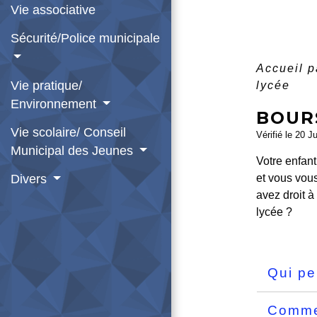
Vie associative
Sécurité/Police municipale
Accueil p
Vie pratique/
lycée
Environnement
BOUR
Vie scolaire/ Conseil
Vérifié le 20 J
Municipal des Jeunes
Votre enfant
Divers
et vous vou
avez droit à
lycée ?
Qui pe
Commen