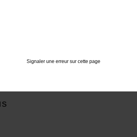
Signaler une erreur sur cette page
us
E