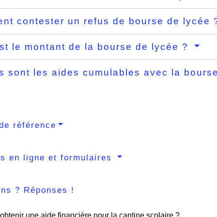
t contester un refus de bourse de lycée
st le montant de la bourse de lycée ?
s sont les aides cumulables avec la bours
de référence
s en ligne et formulaires
ons ? Réponses !
obtenir une aide financière pour la cantine scolaire ?