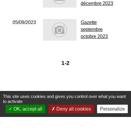
décembre 2023
05/09/2023
Gazette
septembre
octobre 2023
1
-2
This site uses cookies and gives you control over what you want
to activate
Contactez-nous
OK, accept all
Deny all cookies
Personalize
Commune de Janneyrias
30, route Crémieu
38280 Janneyrias - FRANCE
+33 4 78 32 02 43