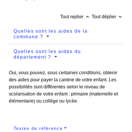
keyboard_arrow_up
keyboard_arrow_down
Tout replier
Tout déplier
Quelles sont les aides de la
commune ?
Quelles sont les aides du
département ?
Oui, vous pouvez, sous certaines conditions, obtenir
des aides pour payer la cantine de votre enfant. Les
possibilités sont différentes selon le niveau de
scolarisation de votre enfant : primaire (maternelle et
élémentaire) ou collège ou lycée.
Textes de référence