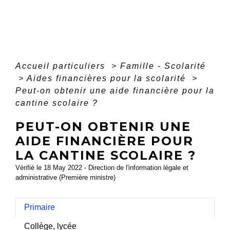
Accueil particuliers
>
Famille - Scolarité
>
Aides financières pour la scolarité
>
Peut-on obtenir une aide financière pour la
cantine scolaire ?
PEUT-ON OBTENIR UNE
AIDE FINANCIÈRE POUR
LA CANTINE SCOLAIRE ?
Vérifié le 18 May 2022 - Direction de l'information légale et
administrative (Première ministre)
Primaire
Collège, lycée