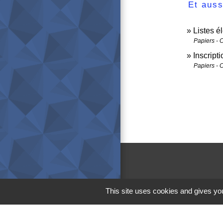
Et auss
Listes é
Papiers - 
Inscript
Papiers - 
This site uses cookies and gives you