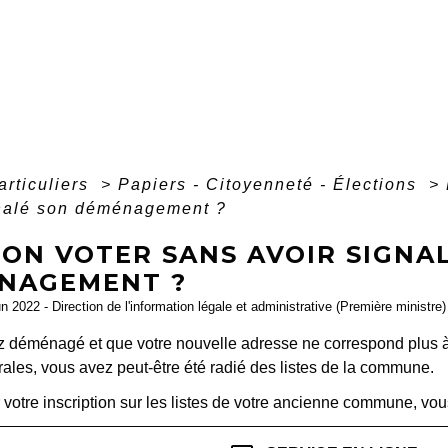
articuliers
>
Papiers - Citoyenneté - Élections
>
gnalé son déménagement ?
-ON VOTER SANS AVOIR SIGNA
NAGEMENT ?
un 2022 - Direction de l'information légale et administrative (Première ministre)
 déménagé et que votre nouvelle adresse ne correspond plus à ce
orales, vous avez peut-être été radié des listes de la commune.
r votre inscription sur les listes de votre ancienne commune, vous