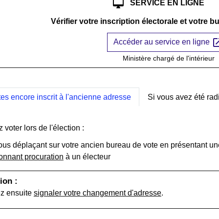
desktop_mac
SERVICE EN LIGNE
Vérifier votre inscription électorale et votre 
open_i
Accéder au service en ligne
Ministère chargé de l'intérieur
tes encore inscrit à l'ancienne adresse
Si vous avez été rad
voter lors de l'élection :
ous déplaçant sur votre ancien bureau de vote en présentant u
onnant procuration
à un électeur
ion :
z ensuite
signaler votre changement d'adresse
.