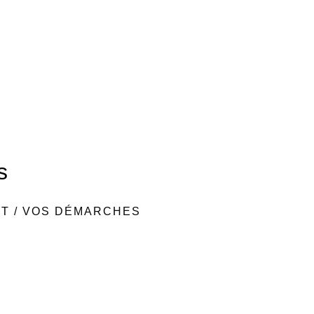
s
NT
/
VOS DÉMARCHES