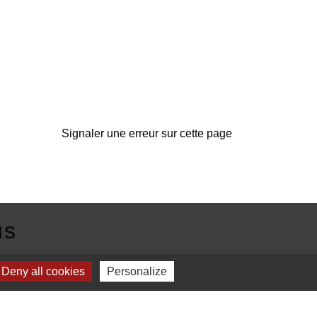
Signaler une erreur sur cette page
us
Deny all cookies
Personalize
E