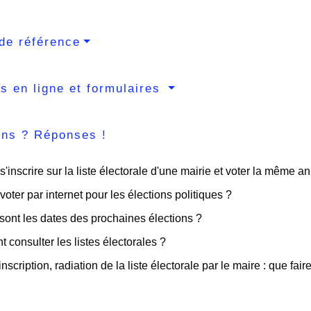
de référence
s en ligne et formulaires
ons ? Réponses !
s'inscrire sur la liste électorale d'une mairie et voter la même a
voter par internet pour les élections politiques ?
sont les dates des prochaines élections ?
consulter les listes électorales ?
nscription, radiation de la liste électorale par le maire : que fair