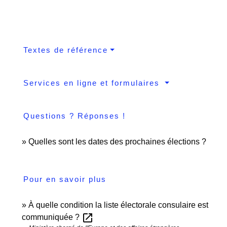
Textes de référence
Services en ligne et formulaires
Questions ? Réponses !
Quelles sont les dates des prochaines élections ?
Pour en savoir plus
À quelle condition la liste électorale consulaire est
open_in_new
communiquée ?