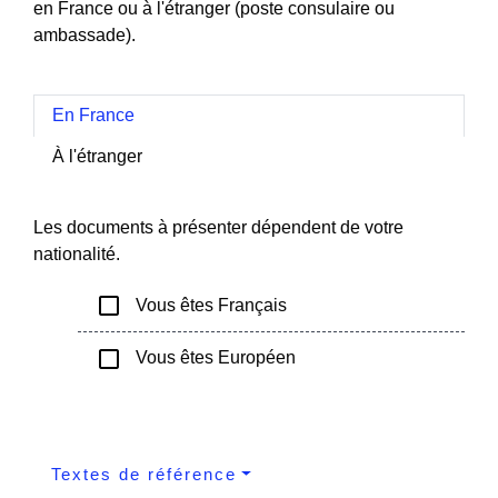
en France ou à l'étranger (poste consulaire ou
ambassade).
En France
À l'étranger
Les documents à présenter dépendent de votre
nationalité.
check_box_outline_blank
Vous êtes Français
check_box_outline_blank
Vous êtes Européen
Textes de référence