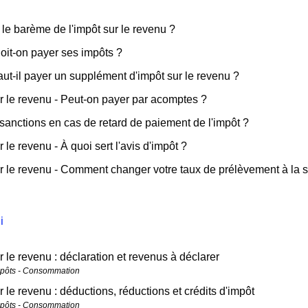
 le barème de l'impôt sur le revenu ?
it-on payer ses impôts ?
ut-il payer un supplément d'impôt sur le revenu ?
r le revenu - Peut-on payer par acomptes ?
sanctions en cas de retard de paiement de l'impôt ?
 le revenu - À quoi sert l'avis d'impôt ?
r le revenu - Comment changer votre taux de prélèvement à la 
i
r le revenu : déclaration et revenus à déclarer
mpôts - Consommation
r le revenu : déductions, réductions et crédits d'impôt
mpôts - Consommation