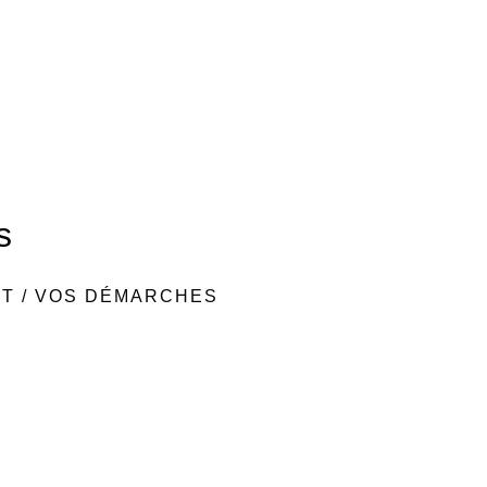
s
NT
/
VOS DÉMARCHES