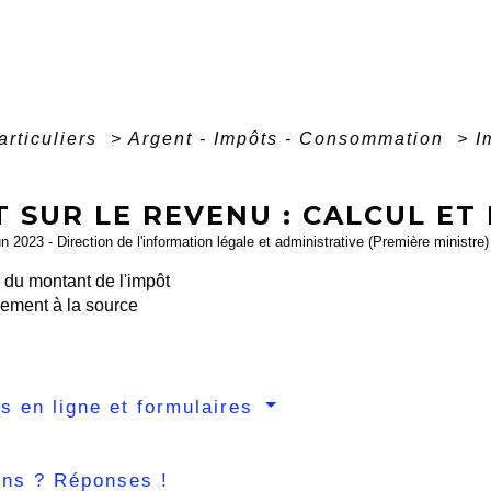
articuliers
>
Argent - Impôts - Consommation
>
I
 SUR LE REVENU : CALCUL ET
un 2023 - Direction de l'information légale et administrative (Première ministre)
 du montant de l'impôt
ement à la source
s en ligne et formulaires
ons ? Réponses !