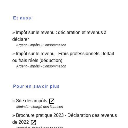
Et aussi
Impôt sur le revenu : déclaration et revenus à
déclarer
Argent - Impôts - Consommation
Impôt sur le revenu - Frais professionnels : forfait
ou frais réels (déduction)
Argent - Impôts - Consommation
Pour en savoir plus
open_in_new
Site des impôts
Ministère chargé des finances
Brochure pratique 2023 - Déclaration des revenus
open_in_new
de 2022