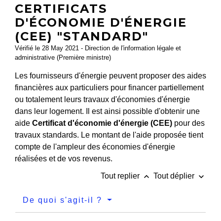
CERTIFICATS
D'ÉCONOMIE D'ÉNERGIE
(CEE) "STANDARD"
Vérifié le 28 May 2021 - Direction de l'information légale et
administrative (Première ministre)
Les fournisseurs d'énergie peuvent proposer des aides
financières aux particuliers pour financer partiellement
ou totalement leurs travaux d'économies d'énergie
dans leur logement. Il est ainsi possible d'obtenir une
aide
Certificat d'économie d'énergie (CEE)
pour des
travaux standards. Le montant de l'aide proposée tient
compte de l'ampleur des économies d'énergie
réalisées et de vos revenus.
keyboard_arrow_up
keyboard_arrow_down
Tout replier
Tout déplier
De quoi s'agit-il ?