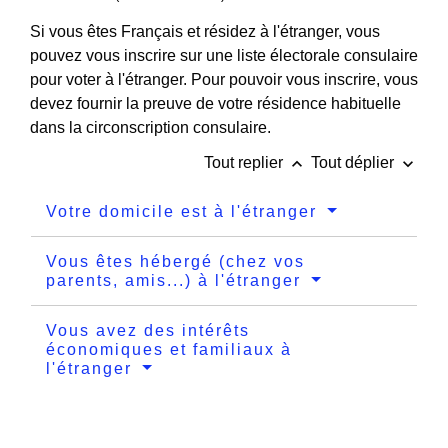
Si vous êtes Français et résidez à l'étranger, vous
pouvez vous inscrire sur une liste électorale consulaire
pour voter à l'étranger. Pour pouvoir vous inscrire, vous
devez fournir la preuve de votre résidence habituelle
dans la circonscription consulaire.
keyboard_arrow_up
keyboard_arrow_down
Tout replier
Tout déplier
Votre domicile est à l'étranger
Vous êtes hébergé (chez vos
parents, amis...) à l'étranger
Vous avez des intérêts
économiques et familiaux à
l'étranger