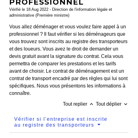
PROFESSIONNEL
Vérifié le 18 Aug 2022 - Direction de l'information légale et
administrative (Première ministre)
Vous allez déménager et vous voulez faire appel à un
professionnel ? Il faut vérifier si les déménageurs que
vous trouvez sont inscrits au registre des transporteurs
et des loueurs. Vous avez le droit de demander un
devis gratuit avant la signature du contrat. Cela vous
permettra de comparer les prestations et les tarifs
avant de choisir. Le contrat de déménagement est un
contrat de transport encadré par des règles qui lui sont
spécifiques. Nous vous présentons les informations à
connaître.
keyboard_arrow_up
keyboard_arrow_down
Tout replier
Tout déplier
Vérifier si l'entreprise est inscrite
au registre des transporteurs