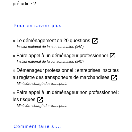
préjudice ?
Pour en savoir plus
open_in_new
Le déménagement en 20 questions
Institut national de la consommation (INC)
open_in_new
Faire appel à un déménageur professionnel
Institut national de la consommation (INC)
Déménageur professionnel : entreprises inscrites
open_in_new
au registre des transporteurs de marchandises
Ministère chargé des transports
Faire appel à un déménageur non professionnel :
open_in_new
les risques
Ministère chargé des transports
Comment faire si...