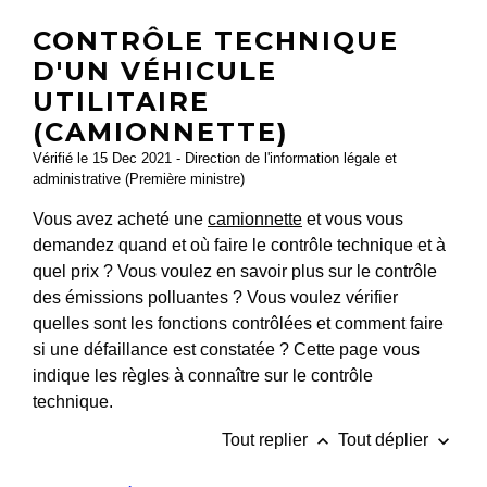
CONTRÔLE TECHNIQUE
D'UN VÉHICULE
UTILITAIRE
(CAMIONNETTE)
Vérifié le 15 Dec 2021 - Direction de l'information légale et
administrative (Première ministre)
Vous avez acheté une
camionnette
et vous vous
demandez quand et où faire le contrôle technique et à
quel prix ? Vous voulez en savoir plus sur le contrôle
des émissions polluantes ? Vous voulez vérifier
quelles sont les fonctions contrôlées et comment faire
si une défaillance est constatée ? Cette page vous
indique les règles à connaître sur le contrôle
technique.
keyboard_arrow_up
keyboard_arrow_down
Tout replier
Tout déplier