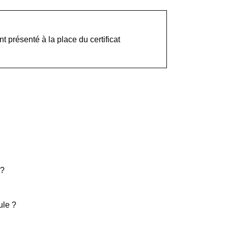
t présenté à la place du certificat
 ?
ule ?