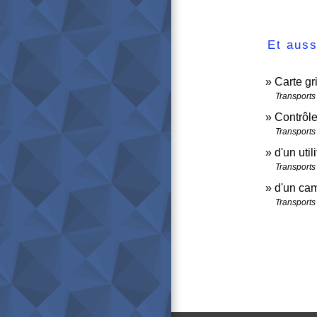
Et auss
Carte gri
Transports 
Contrôle
Transports 
d'un utili
Transports 
d'un ca
Transports 