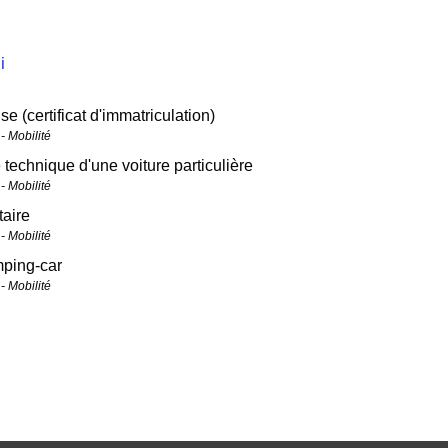
i
se (certificat d'immatriculation)
- Mobilité
 technique d'une voiture particulière
- Mobilité
taire
- Mobilité
mping-car
- Mobilité