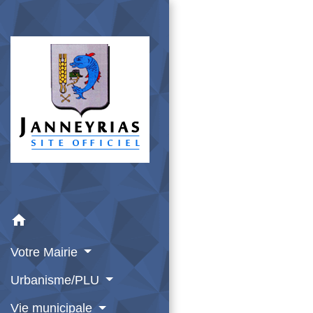
home
Votre Mairie
Urbanisme/PLU
Vie municipale