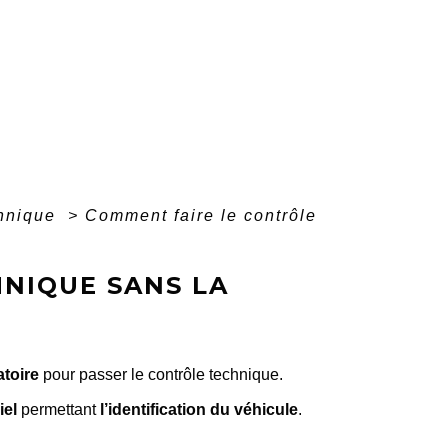
chnique
>
Comment faire le contrôle
NIQUE SANS LA
atoire
pour passer le contrôle technique.
iel
permettant
l’identification du véhicule
.