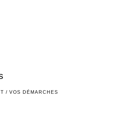
s
NT
/
VOS DÉMARCHES