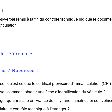
ir
ès-verbal remis à la fin du contrôle technique indique le documen
riculation.
de référence
ons ? Réponses !
se : qu'est-ce que le certificat provisoire d'immatriculation (CPI)
ise : comment obtenir une fiche d'identification du véhicule ?
ger qui s'installe en France doit-il y faire immatriculer son véhic
faire le contrôle technique à l'étranger ?