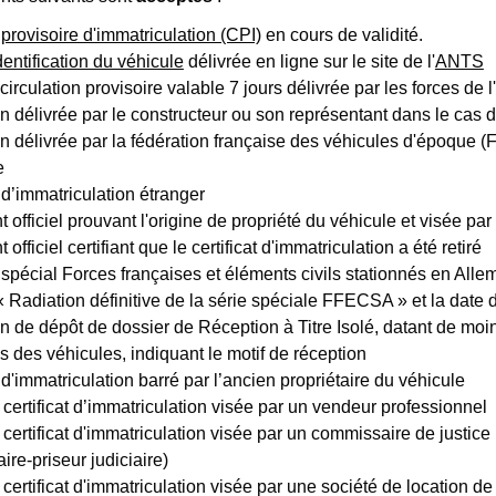
t provisoire d'immatriculation (CPI)
en cours de validité.
dentification du véhicule
délivrée en ligne sur le site de l'
ANTS
circulation provisoire valable 7 jours délivrée par les forces de 
on délivrée par le constructeur ou son représentant dans le cas 
on délivrée par la fédération française des véhicules d'époque 
e
t d’immatriculation étranger
officiel prouvant l'origine de propriété du véhicule et visée par 
fficiel certifiant que le certificat d'immatriculation a été retiré
t spécial Forces françaises et éléments civils stationnés en A
 Radiation définitive de la série spéciale FFECSA » et la date de
on de dépôt de dossier de Réception à Titre Isolé, datant de moi
s des véhicules, indiquant le motif de réception
t d'immatriculation barré par l’ancien propriétaire du véhicule
certificat d’immatriculation visée par un vendeur professionnel
certificat d'immatriculation visée par un commissaire de justice
re-priseur judiciaire)
certificat d'immatriculation visée par une société de location de