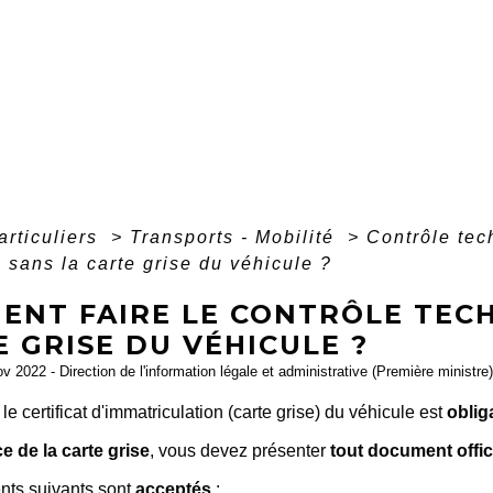
articuliers
>
Transports - Mobilité
>
Contrôle te
 sans la carte grise du véhicule ?
ENT FAIRE LE CONTRÔLE TECH
 GRISE DU VÉHICULE ?
ov 2022 - Direction de l'information légale et administrative (Première ministre)
 le certificat d'immatriculation (carte grise) du véhicule est
oblig
e de la carte grise
, vous devez présenter
tout document offic
ts suivants sont
acceptés
: