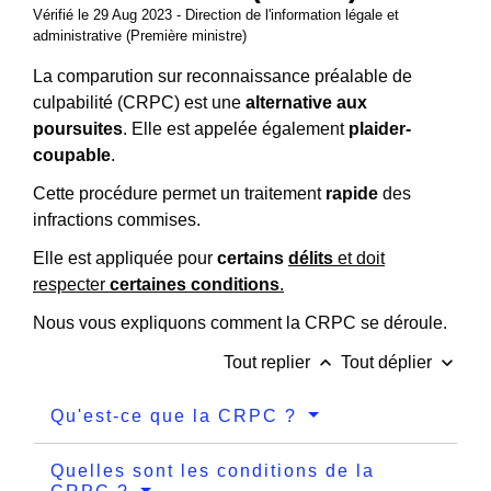
Vérifié le 29 Aug 2023 - Direction de l'information légale et
administrative (Première ministre)
La comparution sur reconnaissance préalable de
culpabilité (CRPC) est une
alternative aux
poursuites
. Elle est appelée également
plaider-
coupable
.
Cette procédure permet un traitement
rapide
des
infractions commises.
Elle est appliquée pour
certains
délits
et doit
respecter
certaines conditions
.
Nous vous expliquons comment la CRPC se déroule.
keyboard_arrow_up
keyboard_arrow_down
Tout replier
Tout déplier
Qu'est-ce que la CRPC ?
Quelles sont les conditions de la