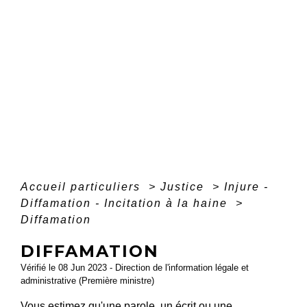
Accueil particuliers
>
Justice
>
Injure -
Diffamation - Incitation à la haine
>
Diffamation
DIFFAMATION
Vérifié le 08 Jun 2023 - Direction de l'information légale et
administrative (Première ministre)
Vous estimez qu'une parole, un écrit ou une