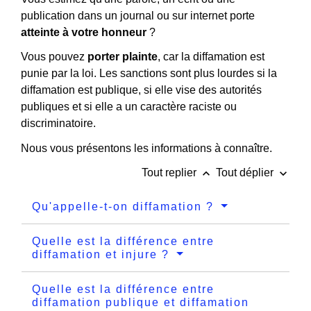
publication dans un journal ou sur internet porte
atteinte à votre honneur
?
Vous pouvez
porter plainte
, car la diffamation est
punie par la loi. Les sanctions sont plus lourdes si la
diffamation est publique, si elle vise des autorités
publiques et si elle a un caractère raciste ou
discriminatoire.
Nous vous présentons les informations à connaître.
keyboard_arrow_up
keyboard_arrow_down
Tout replier
Tout déplier
Qu'appelle-t-on diffamation ?
Quelle est la différence entre
diffamation et injure ?
Quelle est la différence entre
diffamation publique et diffamation