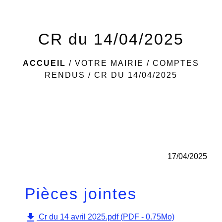
menu
CR du 14/04/2025
ACCUEIL
/
VOTRE MAIRIE
/
COMPTES
RENDUS
/
CR DU 14/04/2025
17/04/2025
Pièces jointes
file_download
Cr du 14 avril 2025.pdf (PDF - 0.75Mo)