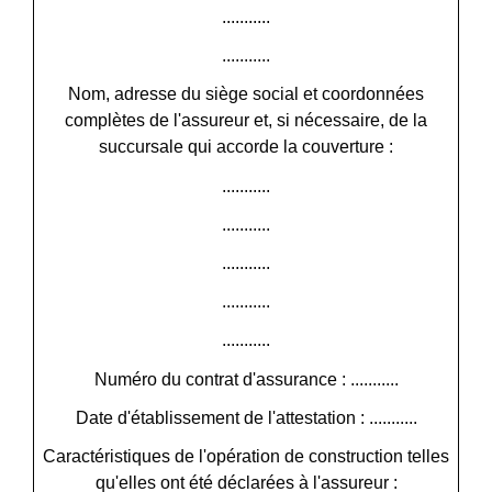
...........
...........
Nom, adresse du siège social et coordonnées
complètes de l'assureur et, si nécessaire, de la
succursale qui accorde la couverture :
...........
...........
...........
...........
...........
Numéro du contrat d'assurance : ...........
Date d'établissement de l'attestation : ...........
Caractéristiques de l'opération de construction telles
qu'elles ont été déclarées à l'assureur :