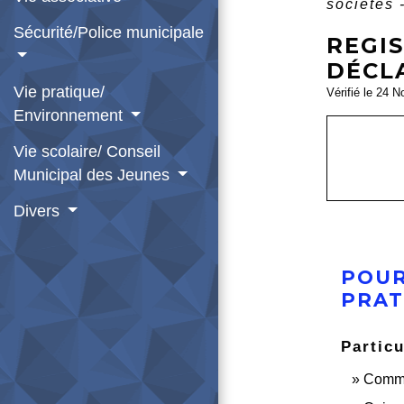
sociétés 
Sécurité/Police municipale
REGIS
DÉCL
Vie pratique/
Vérifié le 24 N
Environnement
Vie scolaire/ Conseil
Municipal des Jeunes
Divers
POUR
PRAT
Particu
Commen