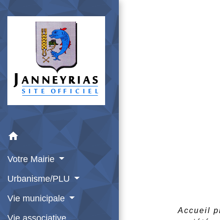
home
Votre Mairie
Urbanisme/PLU
Vie municipale
Accueil 
Vie associative