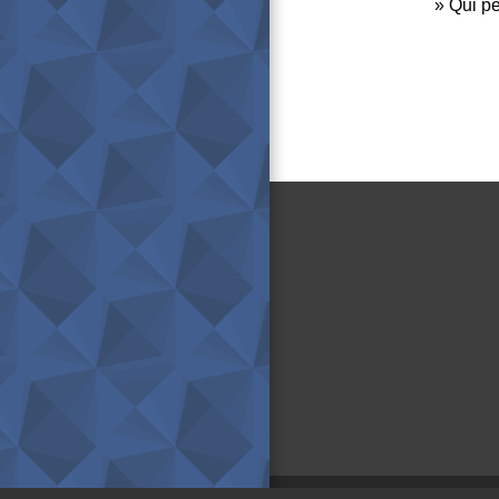
Qui p