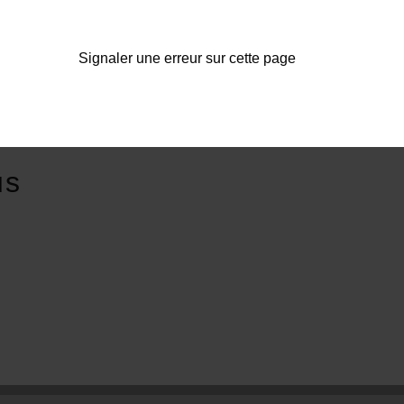
Signaler une erreur sur cette page
us
E