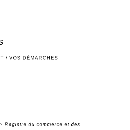
s
NT
/
VOS DÉMARCHES
>
Registre du commerce et des