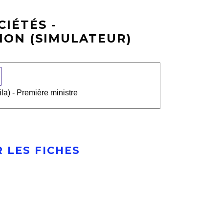
IÉTÉS -
ON (SIMULATEUR)
ila) - Première ministre
 LES FICHES