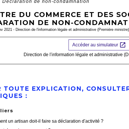
- Déclaration de non-condamnation
TRE DU COMMERCE ET DES SOC
ARATION DE NON-CONDAMNATI
ov 2021 - Direction de l'information légale et administrative (Première ministre)
open_in_new
Accéder au simulateur
Direction de l'information légale et administrative (D
 TOUTE EXPLICATION, CONSULTER
IQUES :
liers
t un artisan doit-il faire sa déclaration d'activité ?