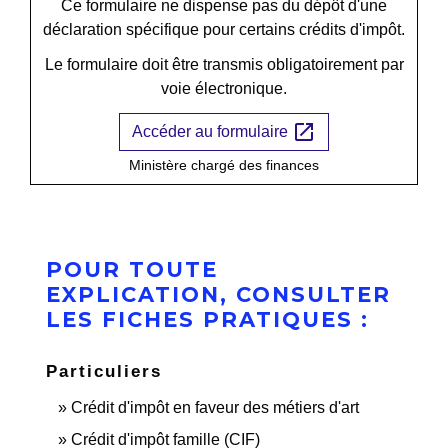
Ce formulaire ne dispense pas du dépôt d'une
déclaration spécifique pour certains crédits d'impôt.
Le formulaire doit être transmis obligatoirement par
voie électronique.
open_in_new
Accéder au formulaire
Ministère chargé des finances
POUR TOUTE
EXPLICATION, CONSULTER
LES FICHES PRATIQUES :
Particuliers
Crédit d'impôt en faveur des métiers d'art
Crédit d'impôt famille (CIF)