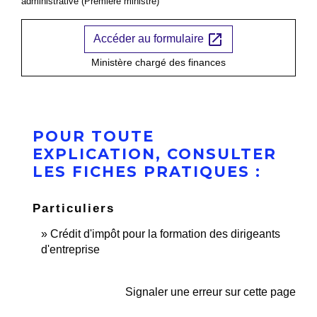
administrative (Première ministre)
open_in_new
Accéder au formulaire
Ministère chargé des finances
POUR TOUTE
EXPLICATION, CONSULTER
LES FICHES PRATIQUES :
Particuliers
Crédit d'impôt pour la formation des dirigeants
d'entreprise
Signaler une erreur sur cette page