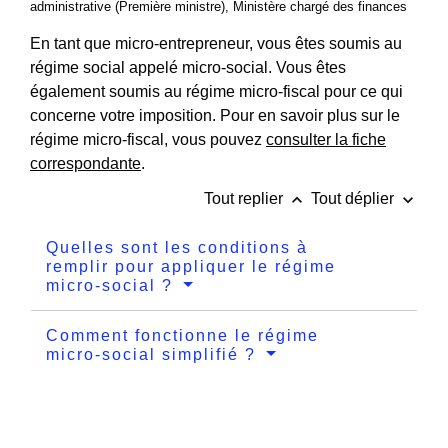
administrative (Première ministre), Ministère chargé des finances
En tant que micro-entrepreneur, vous êtes soumis au
régime social appelé micro-social. Vous êtes
également soumis au régime micro-fiscal pour ce qui
concerne votre imposition. Pour en savoir plus sur le
régime micro-fiscal, vous pouvez
consulter la fiche
correspondante
.
keyboard_arrow_up
keyboard_arrow_down
Tout replier
Tout déplier
Quelles sont les conditions à
remplir pour appliquer le régime
micro-social ?
Comment fonctionne le régime
micro-social simplifié ?