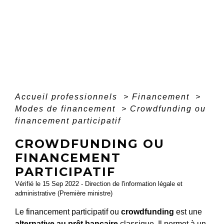
Accueil professionnels
>
Financement
>
Modes de financement
>
Crowdfunding ou
financement participatif
CROWDFUNDING OU
FINANCEMENT
PARTICIPATIF
Vérifié le 15 Sep 2022 - Direction de l'information légale et
administrative (Première ministre)
Le financement participatif ou
crowdfunding
est une
alternative au prêt bancaire
classique. Il permet à un