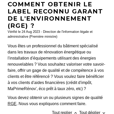
COMMENT OBTENIR LE
LABEL RECONNU GARANT
DE L'ENVIRONNEMENT
(RGE) ?
Vérifié le 24 Aug 2023 - Direction de l'information légale et
administrative (Première ministre)
Vous êtes un professionnel du bâtiment spécialisé
dans les travaux de rénovation énergétique ou
l'installation d'équipements utilisant des énergies
renouvelables ? Vous souhaitez valoriser votre savoir-
faire, offrir un gage de qualité et de compétence à vos
clients et être référencé ? Vous voulez faire bénéficier
à vos clients d'aides financières (crédit d'impôt,
MaPrimeRénov', éco prêt à taux zéro, etc) ?
Vous devez obtenir un ou plusieurs signes de qualité
RGE
. Nous vous expliquons comment faire.
keyboard_arrow_up
keyboard_arrow_down
Tout replier
Tout déplier