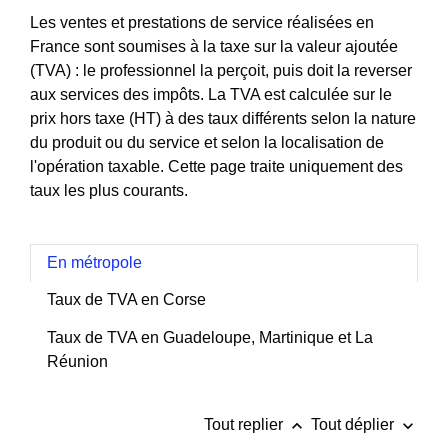
Les ventes et prestations de service réalisées en
France sont soumises à la taxe sur la valeur ajoutée
(TVA) : le professionnel la perçoit, puis doit la reverser
aux services des impôts. La TVA est calculée sur le
prix hors taxe (HT) à des taux différents selon la nature
du produit ou du service et selon la localisation de
l'opération taxable. Cette page traite uniquement des
taux les plus courants.
En métropole
Taux de TVA en Corse
Taux de TVA en Guadeloupe, Martinique et La
Réunion
keyboard_arrow_up
keyboard_arrow_down
Tout replier
Tout déplier