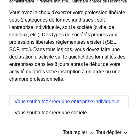
administrative (Première ministre), Ministère chargé de l'économie
Vous avez le choix d'exercer votre profession libérale
sous 2 catégories de formes juridiques : soit
l'entreprise individuelle, soit la société (civile, de
capitaux, etc.). Des types de sociétés propres aux
professions libérales réglementées existent (SEL,
SCP, etc.). Dans tous les cas, vous devez faire une
déclaration d'activité sur le guichet des formalités des
entreprises dans les 8 jours après le début de votre
activité ou après votre inscription à un ordre ou une
chambre professionnelle.
Vous souhaitez créer une entreprise individuelle
Vous souhaitez créer une société
keyboard_arrow_up
keyboard_arrow_down
Tout replier
Tout déplier