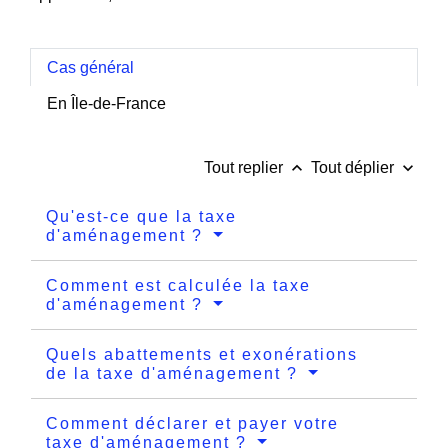
Cas général
En Île-de-France
keyboard_arrow_up
keyboard_arrow_down
Tout replier
Tout déplier
Qu'est-ce que la taxe
d'aménagement ?
Comment est calculée la taxe
d'aménagement ?
Quels abattements et exonérations
de la taxe d'aménagement ?
Comment déclarer et payer votre
taxe d'aménagement ?