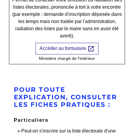
listes électorales, prononcée à tort à votre encontre
(par exemple : demande d'inscription déposée dans
les temps mais non traitée par l'administration,
radiation des listes par le maire sans en avoir été
averti).
open_in_new
Accéder au formulaire
Ministère chargé de l'intérieur
POUR TOUTE
EXPLICATION, CONSULTER
LES FICHES PRATIQUES :
Particuliers
Peut-on s'inscrire sur la liste électorale d'une