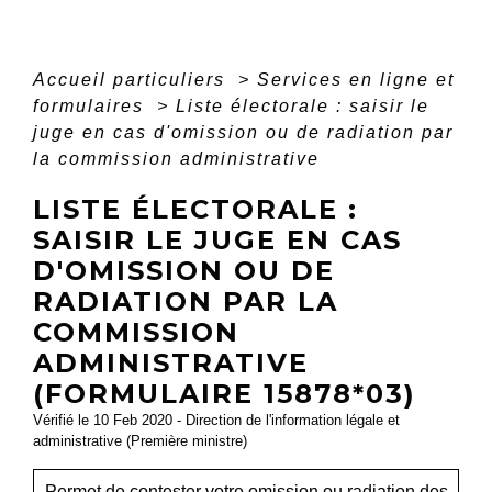
Accueil particuliers
>
Services en ligne et
formulaires
>
Liste électorale : saisir le
juge en cas d'omission ou de radiation par
la commission administrative
LISTE ÉLECTORALE :
SAISIR LE JUGE EN CAS
D'OMISSION OU DE
RADIATION PAR LA
COMMISSION
ADMINISTRATIVE
(FORMULAIRE 15878*03)
Vérifié le 10 Feb 2020 - Direction de l'information légale et
administrative (Première ministre)
Permet de contester votre omission ou radiation des