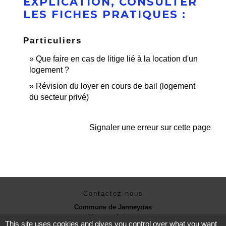
EXPLICATION, CONSULTER
LES FICHES PRATIQUES :
Particuliers
Que faire en cas de litige lié à la location d'un
logement ?
Révision du loyer en cours de bail (logement
du secteur privé)
Signaler une erreur sur cette page
Contactez-nous
Commune de Janneyrias
30, route Crémieu
This site uses cookies and gives you control over what you want