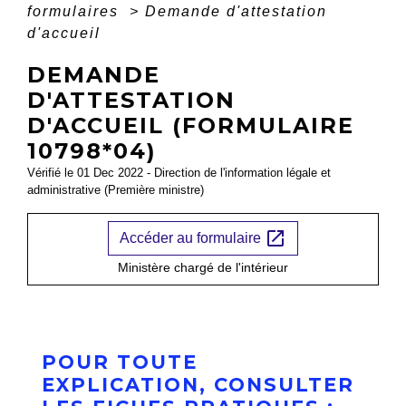
formulaires
>
Demande d'attestation
d'accueil
DEMANDE
D'ATTESTATION
D'ACCUEIL (FORMULAIRE
10798*04)
Vérifié le 01 Dec 2022 - Direction de l'information légale et
administrative (Première ministre)
open_in_new
Accéder au formulaire
Ministère chargé de l'intérieur
POUR TOUTE
EXPLICATION, CONSULTER