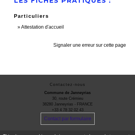
LES FICHES PRATIQUES :
Particuliers
Attestation d'accueil
Signaler une erreur sur cette page
Contactez-nous
Commune de Janneyrias
30, route Crémieu
38280 Janneyrias - FRANCE
+33 4 78 32 02 43
Contact par formulaire