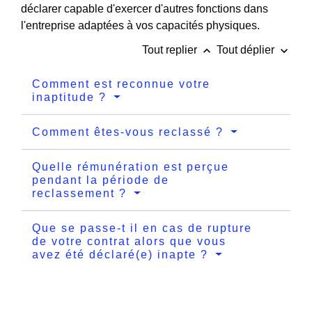
déclarer capable d'exercer d'autres fonctions dans
l'entreprise adaptées à vos capacités physiques.
keyboard_arrow_up
keyboard_arrow_down
Tout replier
Tout déplier
Comment est reconnue votre
inaptitude ?
Comment êtes-vous reclassé ?
Quelle rémunération est perçue
pendant la période de
reclassement ?
Que se passe-t il en cas de rupture
de votre contrat alors que vous
avez été déclaré(e) inapte ?