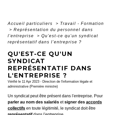
Accueil particuliers
>
Travail - Formation
>
Représentation du personnel dans
l'entreprise
>
Qu'est-ce qu'un syndicat
représentatif dans l'entreprise ?
QU'EST-CE QU'UN
SYNDICAT
REPRÉSENTATIF DANS
L'ENTREPRISE ?
Vérifié le 11 Apr 2023 - Direction de l'information légale et
administrative (Première ministre)
Un syndicat peut être présent dans l'entreprise. Pour
parler au nom des salariés
et
signer des
accords
collectifs
en toute légitimité, le syndicat doit être
représentatif
dans l'entreprise.