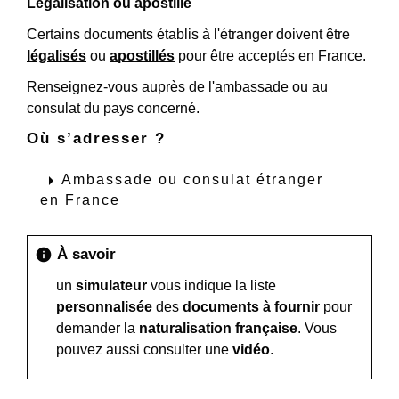
Légalisation ou apostille
Certains documents établis à l'étranger doivent être
légalisés
ou
apostillés
pour être acceptés en France.
Renseignez-vous auprès de l'ambassade ou au
consulat du pays concerné.
Où s’adresser ?
arrow_right
Ambassade ou consulat étranger
en France
À savoir
info
un
simulateur
vous indique la liste
personnalisée
des
documents à fournir
pour
demander la
naturalisation française
. Vous
pouvez aussi consulter une
vidéo
.