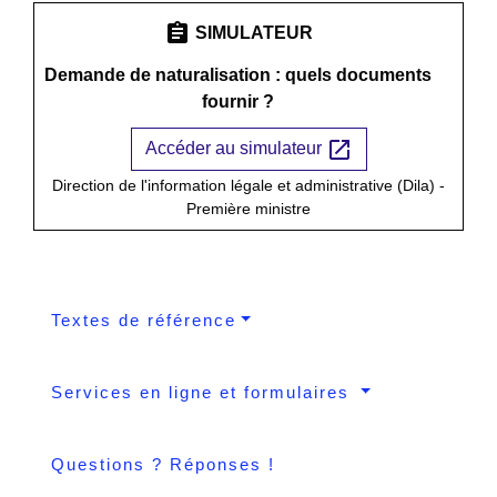
assignment
SIMULATEUR
Demande de naturalisation : quels documents
fournir ?
open_in_new
Accéder au simulateur
Direction de l'information légale et administrative (Dila) -
Première ministre
Textes de référence
Services en ligne et formulaires
Questions ? Réponses !