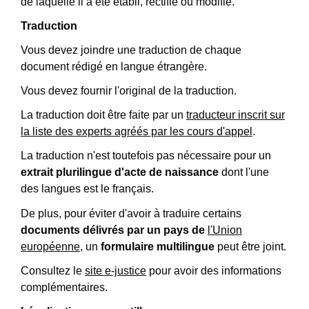
de laquelle il a été établi, rectifié ou modifié.
Traduction
Vous devez joindre une traduction de chaque
document rédigé en langue étrangère.
Vous devez fournir l'original de la traduction.
La traduction doit être faite par un
traducteur inscrit sur
la liste des experts agréés par les cours d'appel
.
La traduction n'est toutefois pas nécessaire pour un
extrait plurilingue d'acte de naissance
dont l'une
des langues est le français.
De plus, pour éviter d'avoir à traduire certains
documents délivrés par un pays de
l'Union
européenne
, un
formulaire multilingue
peut être joint.
Consultez le
site e-justice
pour avoir des informations
complémentaires.