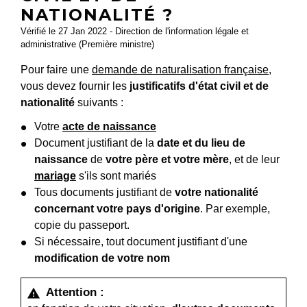
NATIONALITÉ ?
Vérifié le 27 Jan 2022 - Direction de l'information légale et
administrative (Première ministre)
Pour faire une
demande de naturalisation française
,
vous devez fournir les
justificatifs d'état civil et de
nationalité
suivants :
Votre
acte de naissance
Document justifiant de la
date et du lieu de
naissance
de
votre père et votre mère
, et de leur
mariage
s'ils sont mariés
Tous documents justifiant de
votre nationalité
concernant votre pays d'origine
. Par exemple,
copie du passeport.
Si nécessaire, tout document justifiant d'une
modification de votre nom
Attention :
warning