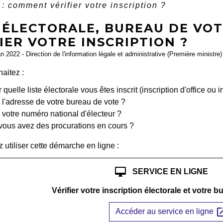
 : comment vérifier votre inscription ?
 ÉLECTORALE, BUREAU DE VOT
IER VOTRE INSCRIPTION ?
an 2022 - Direction de l'information légale et administrative (Première ministre)
aitez :
 quelle liste électorale vous êtes inscrit (inscription d'office ou i
 l'adresse de votre bureau de vote ?
 votre numéro national d'électeur ?
 vous avez des procurations en cours ?
utiliser cette démarche en ligne :
desktop_mac
SERVICE EN LIGNE
Vérifier votre inscription électorale et votre 
open_i
Accéder au service en ligne