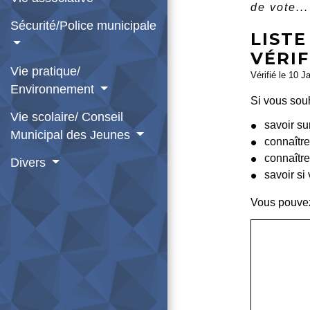
de vote...
Sécurité/Police municipale
LISTE
VÉRIF
Vie pratique/
Vérifié le 10 J
Environnement
Si vous souh
Vie scolaire/ Conseil
savoir sur
Municipal des Jeunes
connaître
connaître
Divers
savoir si
Vous pouvez 