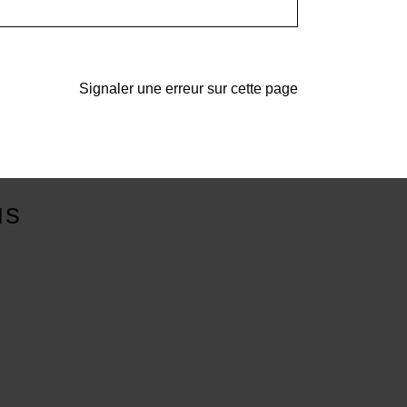
Signaler une erreur sur cette page
us
E