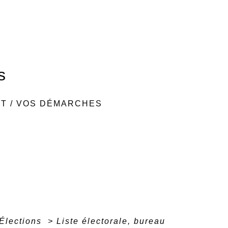
s
NT
/
VOS DÉMARCHES
Élections
>
Liste électorale, bureau