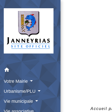
home
Votre Mairie
Urbanisme/PLU
Vie municipale
Accueil p
Vie associative