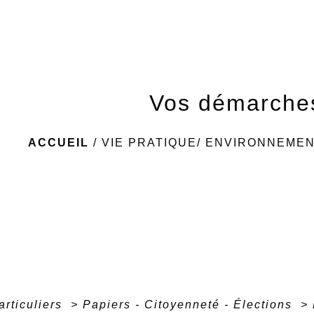
Vos démarche
ACCUEIL
/
VIE PRATIQUE/ ENVIRONNEME
articuliers
>
Papiers - Citoyenneté - Élections
>