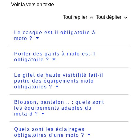
Voir la version texte
keyboard_arrow_up
keyboard_arrow_down
Tout replier
Tout déplier
Le casque est-il obligatoire à
moto ?
Porter des gants à moto est-il
obligatoire ?
Le gilet de haute visibilité fait-il
partie des équipements moto
obligatoires ?
Blouson, pantalon... : quels sont
les équipements adaptés du
motard ?
Quels sont les éclairages
obligatoires d'une moto ?