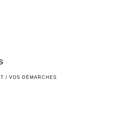
s
NT
/
VOS DÉMARCHES