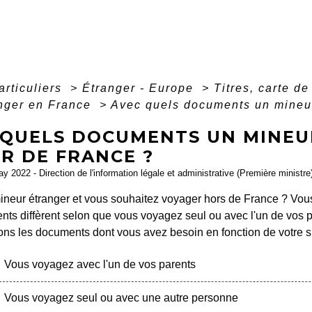
articuliers
>
Étranger - Europe
>
Titres, carte d
anger en France
>
Avec quels documents un mineur 
 QUELS DOCUMENTS UN MINEU
R DE FRANCE ?
ay 2022 - Direction de l'information légale et administrative (Première ministre
ineur étranger et vous souhaitez voyager hors de France ? Vo
ts diffèrent selon que vous voyagez seul ou avec l'un de vos 
ons les documents dont vous avez besoin en fonction de votre si
Vous voyagez avec l'un de vos parents
Vous voyagez seul ou avec une autre personne