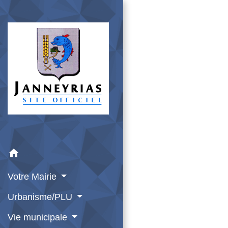
home
Votre Mairie
Urbanisme/PLU
Vie municipale