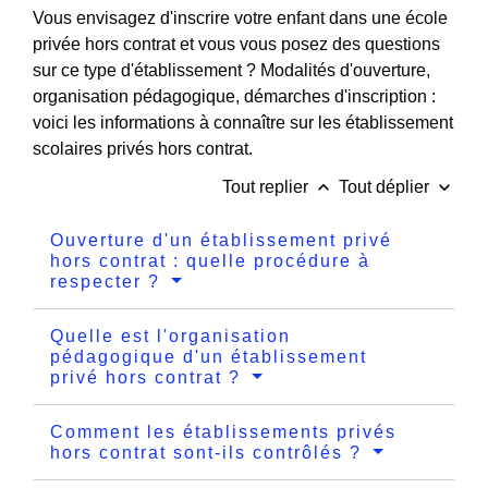
Vous envisagez d'inscrire votre enfant dans une école
privée hors contrat et vous vous posez des questions
sur ce type d'établissement ? Modalités d'ouverture,
organisation pédagogique, démarches d'inscription :
voici les informations à connaître sur les établissement
scolaires privés hors contrat.
keyboard_arrow_up
keyboard_arrow_down
Tout replier
Tout déplier
Ouverture d'un établissement privé
hors contrat : quelle procédure à
respecter ?
Quelle est l'organisation
pédagogique d'un établissement
privé hors contrat ?
Comment les établissements privés
hors contrat sont-ils contrôlés ?