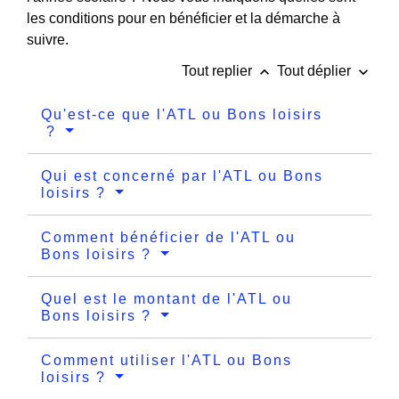
les conditions pour en bénéficier et la démarche à
suivre.
keyboard_arrow_up
keyboard_arrow_down
Tout replier
Tout déplier
Qu'est-ce que l'ATL ou Bons loisirs
?
Qui est concerné par l'ATL ou Bons
loisirs ?
Comment bénéficier de l'ATL ou
Bons loisirs ?
Quel est le montant de l'ATL ou
Bons loisirs ?
Comment utiliser l'ATL ou Bons
loisirs ?