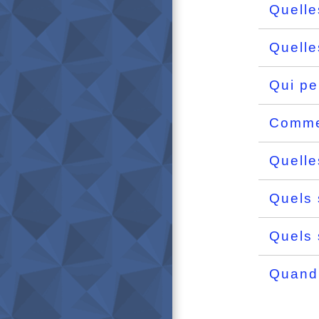
Quelle
Quelle
Qui pe
Commen
Quelles
Quels 
Quels 
Quand 