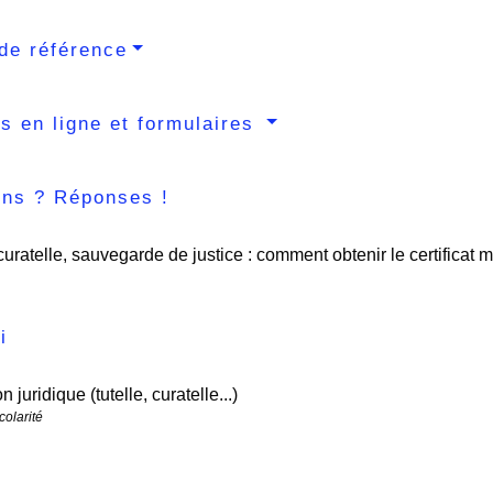
de référence
s en ligne et formulaires
ons ? Réponses !
 curatelle, sauvegarde de justice : comment obtenir le certificat 
i
n juridique (tutelle, curatelle...)
colarité