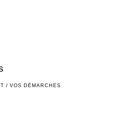
s
NT
/
VOS DÉMARCHES