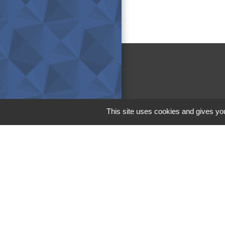
This site uses cookies and gives you
M