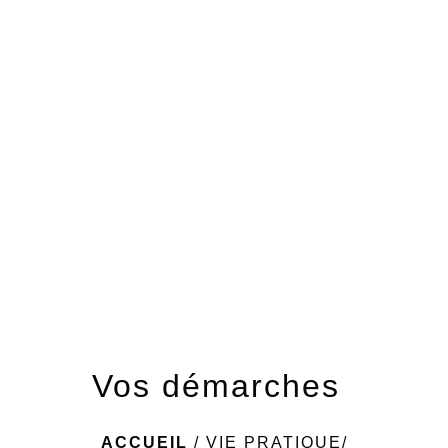
menu
Vos démarches
ACCUEIL
/
VIE PRATIQUE/