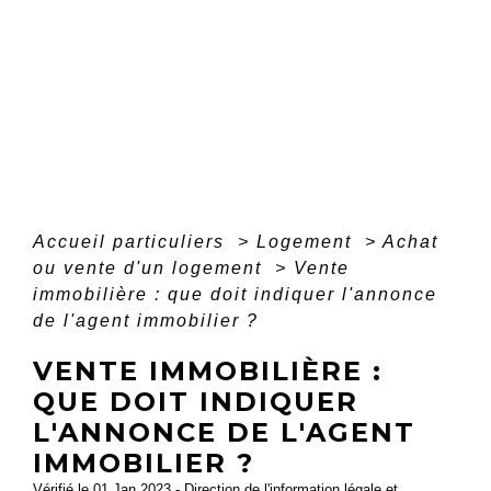
Accueil particuliers
>
Logement
>
Achat
ou vente d'un logement
>
Vente
immobilière : que doit indiquer l'annonce
de l'agent immobilier ?
VENTE IMMOBILIÈRE :
QUE DOIT INDIQUER
L'ANNONCE DE L'AGENT
IMMOBILIER ?
Vérifié le 01 Jan 2023 - Direction de l'information légale et