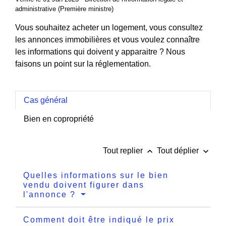
administrative (Première ministre)
Vous souhaitez acheter un logement, vous consultez
les annonces immobilières et vous voulez connaître
les informations qui doivent y apparaitre ? Nous
faisons un point sur la réglementation.
Cas général
Bien en copropriété
keyboard_arrow_up
keyboard_arrow_down
Tout replier
Tout déplier
Quelles informations sur le bien
vendu doivent figurer dans
l'annonce ?
Comment doit être indiqué le prix