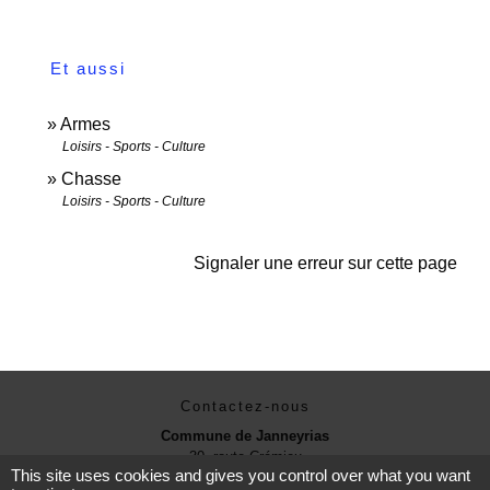
Et aussi
Armes
Loisirs - Sports - Culture
Chasse
Loisirs - Sports - Culture
Signaler une erreur sur cette page
Contactez-nous
Commune de Janneyrias
30, route Crémieu
This site uses cookies and gives you control over what you want
38280 Janneyrias - FRANCE