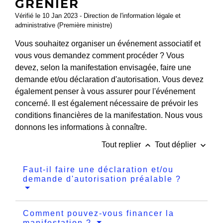
GRENIER
Vérifié le 10 Jan 2023 - Direction de l'information légale et
administrative (Première ministre)
Vous souhaitez organiser un événement associatif et
vous vous demandez comment procéder ? Vous
devez, selon la manifestation envisagée, faire une
demande et/ou déclaration d'autorisation. Vous devez
également penser à vous assurer pour l'événement
concerné. Il est également nécessaire de prévoir les
conditions financières de la manifestation. Nous vous
donnons les informations à connaître.
keyboard_arrow_up
keyboard_arrow_down
Tout replier
Tout déplier
Faut-il faire une déclaration et/ou
demande d'autorisation préalable ?
Comment pouvez-vous financer la
manifestation ?