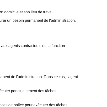
n domicile et son lieu de travail.
ssurer un besoin permanent de l'administration.
s
aux agents contractuels de la fonction
nent de l'administration. Dans ce cas, l'agent
exécuter ponctuellement des tâches
vices de police pour exécuter des tâches