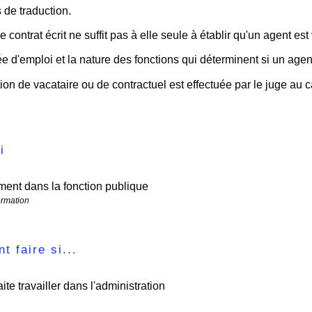
 de traduction.
 contrat écrit ne suffit pas à elle seule à établir qu'un agent est
ée d'emploi et la nature des fonctions qui déterminent si un agen
tion de vacataire ou de contractuel est effectuée par le juge au c
i
ent dans la fonction publique
ormation
 faire si...
ite travailler dans l'administration