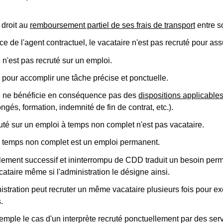
s droit au
remboursement partiel de ses frais de transport
entre so
nce de l'agent contractuel, le vacataire n'est pas recruté pour a
 n'est pas recruté sur un emploi.
té pour accomplir une tâche précise et ponctuelle.
e ne bénéficie en conséquence pas des
dispositions applicable
ngés, formation, indemnité de fin de contrat, etc.).
uté sur un emploi à temps non complet n'est pas vacataire.
 temps non complet est un emploi permanent.
ement successif et ininterrompu de CDD traduit un besoin perma
cataire même si l'administration le désigne ainsi.
istration peut recruter un même vacataire plusieurs fois pour 
.
emple le cas d'un interprète recruté ponctuellement par des ser