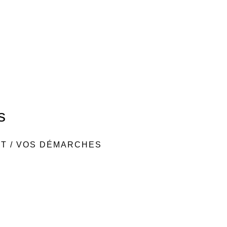
s
NT
/
VOS DÉMARCHES