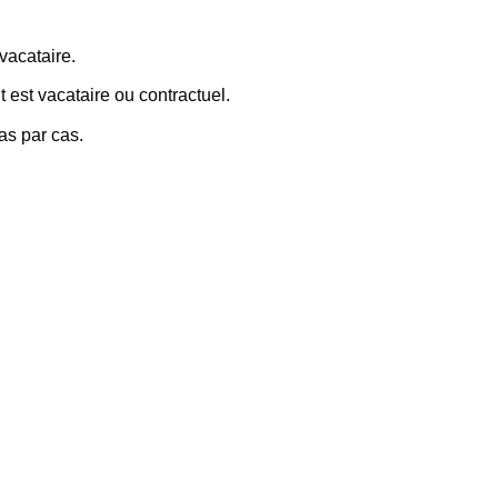
 vacataire.
t est vacataire ou contractuel.
as par cas.