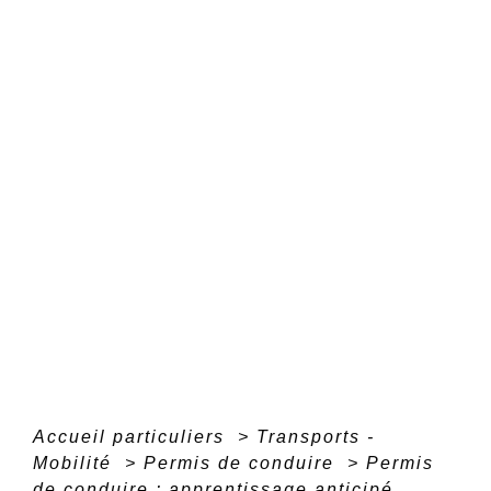
Accueil particuliers
>
Transports -
Mobilité
>
Permis de conduire
>
Permis
de conduire : apprentissage anticipé