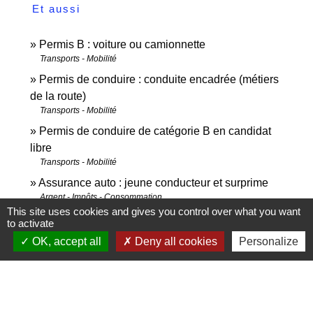
Et aussi
Permis B : voiture ou camionnette
Transports - Mobilité
Permis de conduire : conduite encadrée (métiers
de la route)
Transports - Mobilité
Permis de conduire de catégorie B en candidat
libre
Transports - Mobilité
Assurance auto : jeune conducteur et surprime
Argent - Impôts - Consommation
This site uses cookies and gives you control over what you want
Équipements obligatoires en voiture : gilet de
to activate
sécurité, triangle...
OK, accept all
Deny all cookies
Personalize
Transports - Mobilité
Signaler une erreur sur cette page