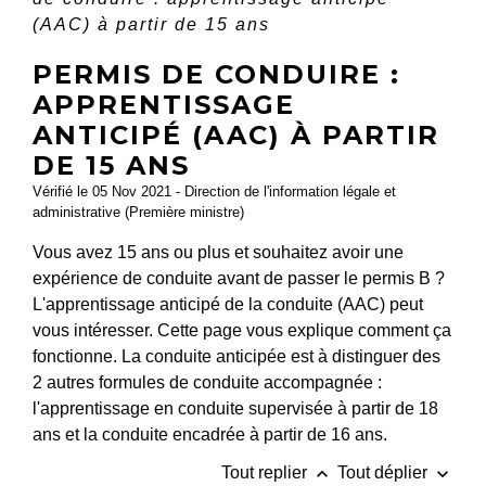
(AAC) à partir de 15 ans
PERMIS DE CONDUIRE :
APPRENTISSAGE
ANTICIPÉ (AAC) À PARTIR
DE 15 ANS
Vérifié le 05 Nov 2021 - Direction de l'information légale et
administrative (Première ministre)
Vous avez 15 ans ou plus et souhaitez avoir une
expérience de conduite avant de passer le permis B ?
L'apprentissage anticipé de la conduite (AAC) peut
vous intéresser. Cette page vous explique comment ça
fonctionne. La conduite anticipée est à distinguer des
2 autres formules de conduite accompagnée :
l'apprentissage en conduite supervisée à partir de 18
ans et la conduite encadrée à partir de 16 ans.
keyboard_arrow_up
keyboard_arrow_down
Tout replier
Tout déplier