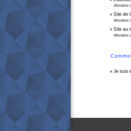
Ministère 
Site de 
Ministère 
Site au 
Ministère 
Comment
Je suis 