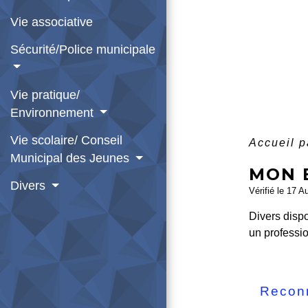
Vie associative
Sécurité/Police municipale
Vie pratique/
Environnement
Vie scolaire/ Conseil
Accueil p
Municipal des Jeunes
MON 
Divers
Vérifié le 17 A
Divers dispo
un professio
Recon