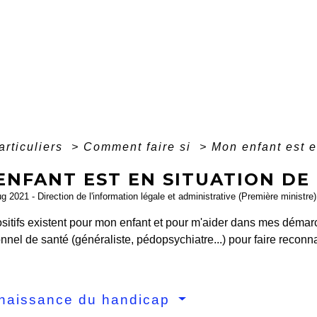
articuliers
>
Comment faire si
>
Mon enfant est e
ENFANT EST EN SITUATION DE
ug 2021 - Direction de l'information légale et administrative (Première ministre)
sitifs existent pour mon enfant et pour m'aider dans mes démarc
nnel de santé (généraliste, pédopsychiatre...) pour faire reconn
naissance du handicap