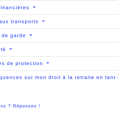
financières
aux transports
 de garde
ité
s de protection
uences sur mon droit à la retraite en tant
ons ? Réponses !