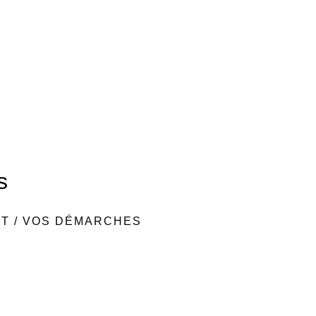
s
NT
/
VOS DÉMARCHES