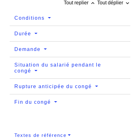
keyboard_arrow_up
keyboard_arrow_down
Tout replier
Tout déplier
Conditions
Durée
Demande
Situation du salarié pendant le
congé
Rupture anticipée du congé
Fin du congé
Textes de référence