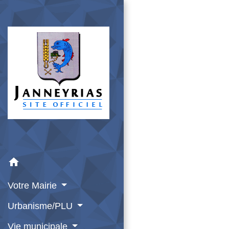
home
Votre Mairie
Urbanisme/PLU
Vie municipale