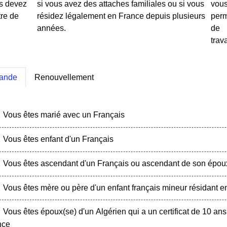
s devez
si vous avez des attaches familiales ou si vous
vou
tre de
résidez légalement en France depuis plusieurs
per
années.
de
trava
ande
Renouvellement
Vous êtes marié avec un Français
Vous êtes enfant d'un Français
Vous êtes ascendant d'un Français ou ascendant de son épou
Vous êtes mère ou père d'un enfant français mineur résidant e
Vous êtes époux(se) d'un Algérien qui a un certificat de 10 ans 
nce