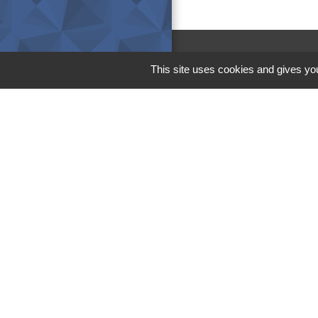
This site uses cookies and gives you
M