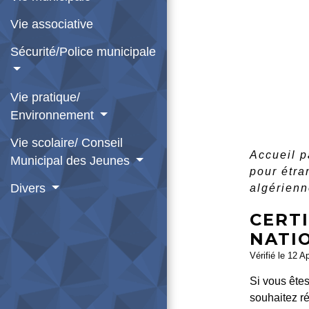
Vie associative
Sécurité/Police municipale
Vie pratique/
Environnement
Vie scolaire/ Conseil
Accueil p
Municipal des Jeunes
pour étr
Divers
algérien
CERTI
NATI
Vérifié le 12 A
Si vous êtes
souhaitez r