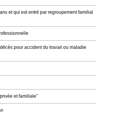
ans et qui est entré par regroupement familial
rofessionnelle
 décès pour accident du travail ou maladie
rivée et familiale"
an