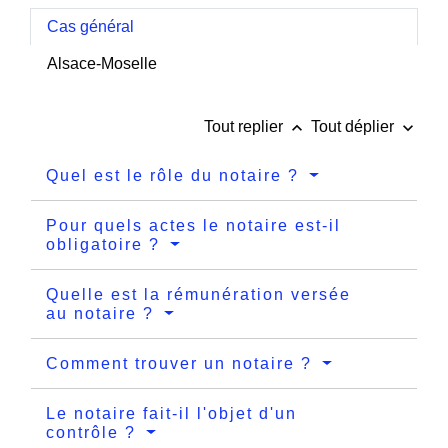
Cas général
Alsace-Moselle
keyboard_arrow_up
keyboard_arrow_down
Tout replier
Tout déplier
Quel est le rôle du notaire ?
Pour quels actes le notaire est-il
obligatoire ?
Quelle est la rémunération versée
au notaire ?
Comment trouver un notaire ?
Le notaire fait-il l'objet d'un
contrôle ?