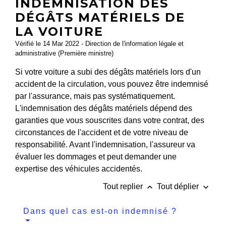
INDEMNISATION DES
DÉGÂTS MATÉRIELS DE
LA VOITURE
Vérifié le 14 Mar 2022 - Direction de l'information légale et
administrative (Première ministre)
Si votre voiture a subi des dégâts matériels lors d'un
accident de la circulation, vous pouvez être indemnisé
par l'assurance, mais pas systématiquement.
L'indemnisation des dégâts matériels dépend des
garanties que vous souscrites dans votre contrat, des
circonstances de l'accident et de votre niveau de
responsabilité. Avant l'indemnisation, l'assureur va
évaluer les dommages et peut demander une
expertise des véhicules accidentés.
keyboard_arrow_up
keyboard_arrow_down
Tout replier
Tout déplier
Dans quel cas est-on indemnisé ?