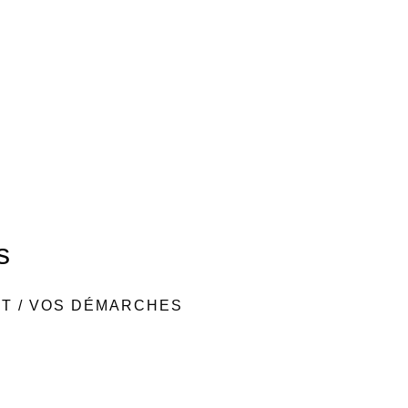
s
NT
/
VOS DÉMARCHES