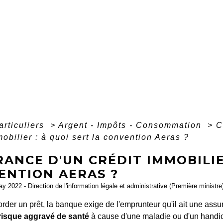
articuliers
>
Argent - Impôts - Consommation
>
C
mobilier : à quoi sert la convention Aeras ?
ANCE D'UN CRÉDIT IMMOBILIE
ENTION AERAS ?
ay 2022 - Direction de l'information légale et administrative (Première ministre
rder un prêt, la banque exige de l'emprunteur qu'il ait une assu
risque aggravé de santé
à cause d'une maladie ou d'un handic