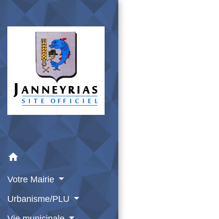
home
Votre Mairie
Urbanisme/PLU
Vie municipale