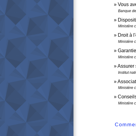
Vous ave
Banque de
Disposit
Ministère 
Droit à l
Ministère 
Garantie
Ministère 
Assurer 
Institut n
Associat
Ministère 
Conseil
Ministère 
Comment